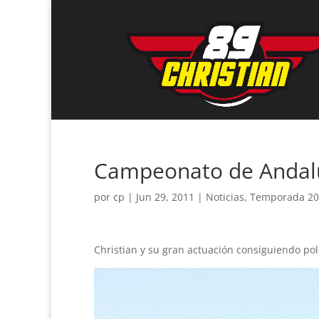
Campeonato de Andalu
por
cp
|
Jun 29, 2011
|
Noticias
,
Temporada 20
Christian y su gran actuación consiguiendo polé