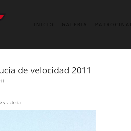
INICIO
GALERIA
PATROCINA
cía de velocidad 2011
11
 y victoria