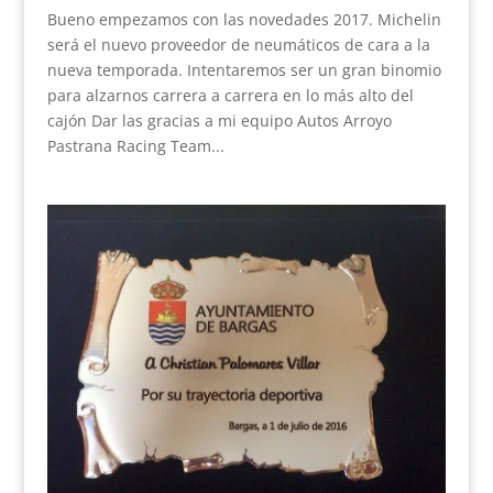
Bueno empezamos con las novedades 2017. Michelin
será el nuevo proveedor de neumáticos de cara a la
nueva temporada. Intentaremos ser un gran binomio
para alzarnos carrera a carrera en lo más alto del
cajón Dar las gracias a mi equipo Autos Arroyo
Pastrana Racing Team...