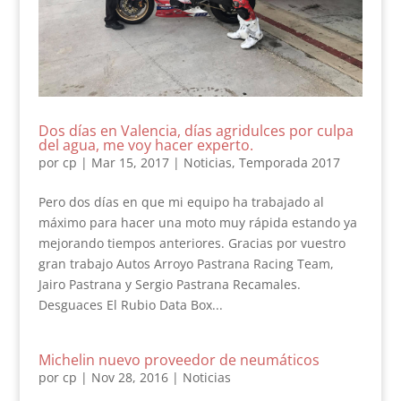
Dos días en Valencia, días agridulces por culpa
del agua, me voy hacer experto.
por
cp
|
Mar 15, 2017
|
Noticias
,
Temporada 2017
Pero dos días en que mi equipo ha trabajado al
máximo para hacer una moto muy rápida estando ya
mejorando tiempos anteriores. Gracias por vuestro
gran trabajo Autos Arroyo Pastrana Racing Team,
Jairo Pastrana y Sergio Pastrana Recamales.
Desguaces El Rubio Data Box...
Michelin nuevo proveedor de neumáticos
por
cp
|
Nov 28, 2016
|
Noticias