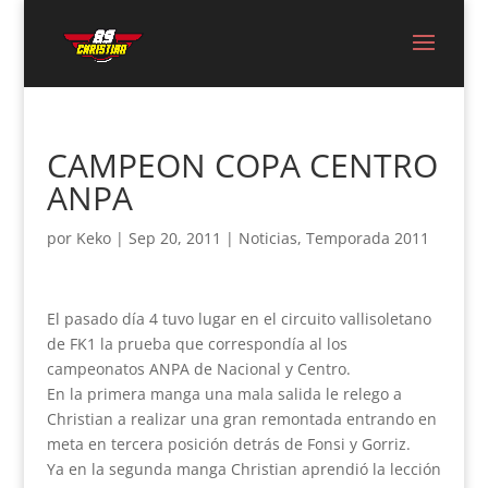
CAMPEON COPA CENTRO
ANPA
por
Keko
|
Sep 20, 2011
|
Noticias
,
Temporada 2011
El pasado día 4 tuvo lugar en el circuito vallisoletano
de FK1 la prueba que correspondía al los
campeonatos ANPA de Nacional y Centro.
En la primera manga una mala salida le relego a
Christian a realizar una gran remontada entrando en
meta en tercera posición detrás de Fonsi y Gorriz.
Ya en la segunda manga Christian aprendió la lección