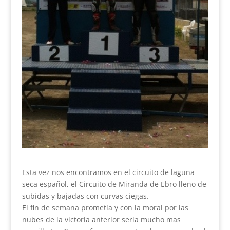
Esta vez nos encontramos en el circuito de laguna
seca español, el Circuito de Miranda de Ebro lleno de
subidas y bajadas con curvas ciegas.
El fin de semana prometía y con la moral por las
nubes de la victoria anterior seria mucho mas